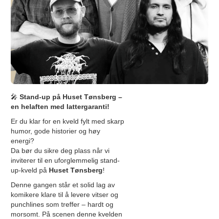
🎤
Stand-up på Huset Tønsberg –
en helaften med lattergaranti!
Er du klar for en kveld fylt med skarp
humor, gode historier og høy
energi?
Da bør du sikre deg plass når vi
inviterer til en uforglemmelig stand-
up-kveld på
Huset Tønsberg
!
Denne gangen står et solid lag av
komikere klare til å levere vitser og
punchlines som treffer – hardt og
morsomt. På scenen denne kvelden