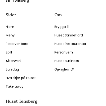
3111 Tønsberg
Sider
Om
Hjem
Brygga 11
Meny
Huset Sandefjord
Reserver bord
Huset Restauranter
Spill
Personvern
Afterwork
Huset Business
Bursdag
Gjenglemt?
Hva skjer på Huset
Take away
Huset Tønsberg